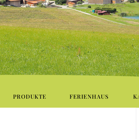
PRODUKTE
FERIENHAUS
K