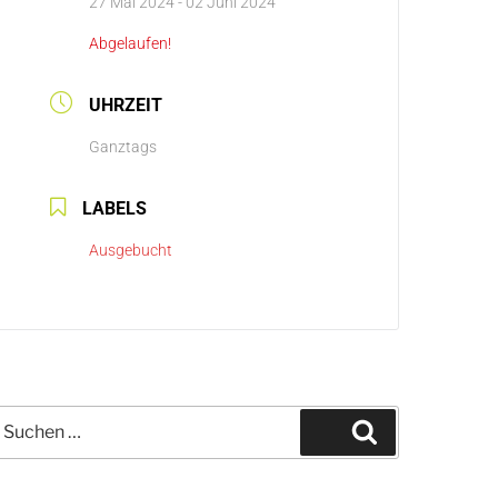
27 Mai 2024
- 02 Juni 2024
Abgelaufen!
UHRZEIT
Ganztags
LABELS
Ausgebucht