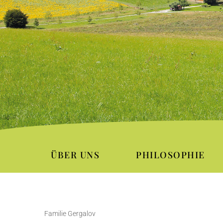
ÜBER UNS
PHILOSOPHIE
Familie Gergalov