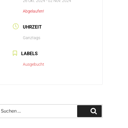
26 Okt. 2024
- 02 Nov. 2024
Abgelaufen!
UHRZEIT
Ganztags
LABELS
Ausgebucht