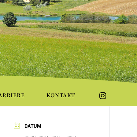
ARRIERE
KONTAKT
DATUM