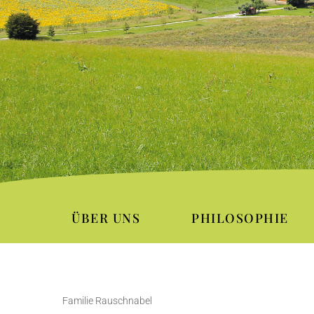
ÜBER UNS
PHILOSOPHIE
Familie Rauschnabel