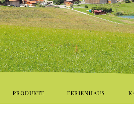
PRODUKTE
FERIENHAUS
K